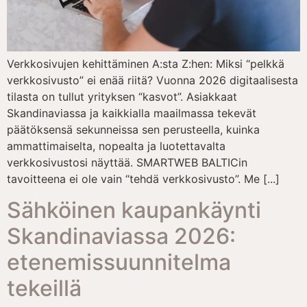
Verkkosivujen kehittäminen A:sta Z:hen: Miksi “pelkkä
verkkosivusto” ei enää riitä? Vuonna 2026 digitaalisesta
tilasta on tullut yrityksen “kasvot”. Asiakkaat
Skandinaviassa ja kaikkialla maailmassa tekevät
päätöksensä sekunneissa sen perusteella, kuinka
ammattimaiselta, nopealta ja luotettavalta
verkkosivustosi näyttää. SMARTWEB BALTICin
tavoitteena ei ole vain “tehdä verkkosivusto”. Me [...]
Sähköinen kaupankäynti
Skandinaviassa 2026:
etenemissuunnitelma
tekeillä